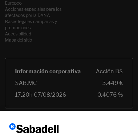
Europeo
Acciones especiales para los
afectados por la DANA
Bases legales campañas y
promociones
Accesibilidad
Mapa del sitio