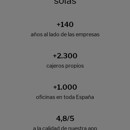
solas