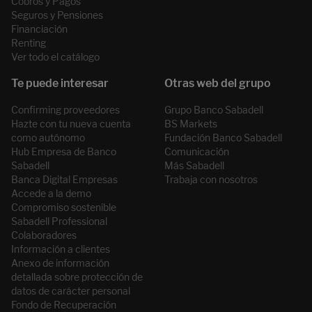
Cobros y Pagos
Seguros y Pensiones
Financiación
Renting
Ver todo el catálogo
Confirming proveedores
Grupo Banco Sabadell
Hazte con tu nueva cuenta
BS Markets
como autónomo
Fundación Banco Sabadell
Hub Empresa de Banco
Comunicación
Sabadell
Más Sabadell
Banca Digital Empresas
Trabaja con nosotros
Accede a la demo
Compromiso sostenible
Sabadell Professional
Colaboradores
Información a clientes
Anexo de información
detallada sobre protección de
datos de carácter personal
Fondo de Recuperación